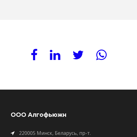
ООО Алгофьюжн
220005 Минск, Беларусь, пр-т.